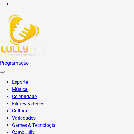
YouTube
Programação
Esporte
Música
Celebridade
Filmes & Séries
Cultura
Variedades
Games & Tecnologia
CarnaLully