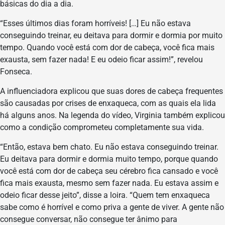
básicas do dia a dia.
“Esses últimos dias foram horríveis! […] Eu não estava
conseguindo treinar, eu deitava para dormir e dormia por muito
tempo. Quando você está com dor de cabeça, você fica mais
exausta, sem fazer nada! E eu odeio ficar assim!”, revelou
Fonseca.
A influenciadora explicou que suas dores de cabeça frequentes
são causadas por crises de enxaqueca, com as quais ela lida
há alguns anos. Na legenda do vídeo, Virginia também explicou
como a condição comprometeu completamente sua vida.
“Então, estava bem chato. Eu não estava conseguindo treinar.
Eu deitava para dormir e dormia muito tempo, porque quando
você está com dor de cabeça seu cérebro fica cansado e você
fica mais exausta, mesmo sem fazer nada. Eu estava assim e
odeio ficar desse jeito”, disse a loira. “Quem tem enxaqueca
sabe como é horrível e como priva a gente de viver. A gente não
consegue conversar, não consegue ter ânimo para