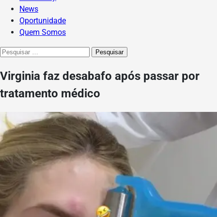
News
Oportunidade
Quem Somos
Pesquisar
por:
Virginia faz desabafo após passar por
tratamento médico