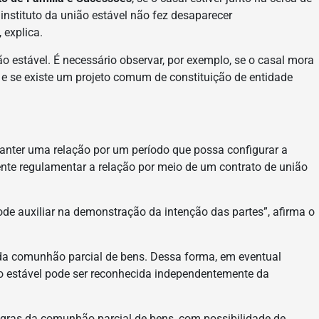
instituto da união estável não fez desaparecer
 explica.
ão estável. É necessário observar, por exemplo, se o casal mora
 e se existe um projeto comum de constituição de entidade
 manter uma relação por um período que possa configurar a
amente regulamentar a relação por meio de um contrato de união
de auxiliar na demonstração da intenção das partes”, afirma o
 o da comunhão parcial de bens. Dessa forma, em eventual
ião estável pode ser reconhecida independentemente da
regras da comunhão parcial de bens, com possibilidade de