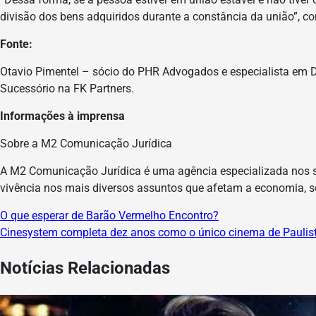
divisão dos bens adquiridos durante a constância da união”, co
Fonte:
Otavio Pimentel – sócio do PHR Advogados e especialista em D
Sucessório na FK Partners.
Informações à imprensa
Sobre a M2 Comunicação Jurídica
A M2 Comunicação Jurídica é uma agência especializada nos s
vivência nos mais diversos assuntos que afetam a economia, so
O que esperar de Barão Vermelho Encontro?
Navegação
Cinesystem completa dez anos como o único cinema de Paulist
de
Notícias Relacionadas
Post