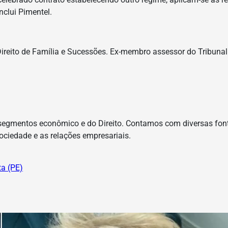
nclui Pimentel.
ireito de Família e Sucessões. Ex-membro assessor do Tribuna
egmentos econômico e do Direito. Contamos com diversas font
ciedade e as relações empresariais.
a (PE)