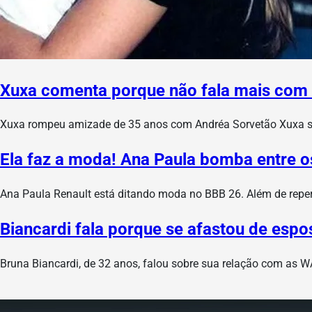
Xuxa comenta porque não fala mais com
Xuxa rompeu amizade de 35 anos com Andréa Sorvetão Xuxa so
Ela faz a moda! Ana Paula bomba entre o
Ana Paula Renault está ditando moda no BBB 26. Além de reperc
Biancardi fala porque se afastou de esp
Bruna Biancardi, de 32 anos, falou sobre sua relação com as W