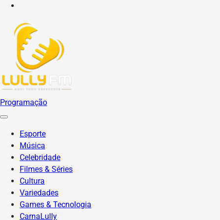
YouTube
Programação
Esporte
Música
Celebridade
Filmes & Séries
Cultura
Variedades
Games & Tecnologia
CarnaLully