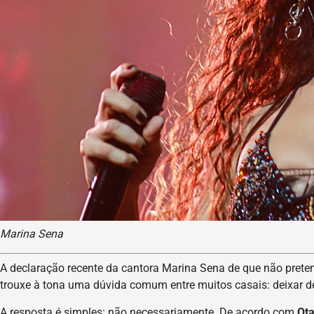
Marina Sena
A declaração recente da cantora Marina Sena de que não preten
trouxe à tona uma dúvida comum entre muitos casais: deixar d
A resposta é simples: não necessariamente. De acordo com
Ota