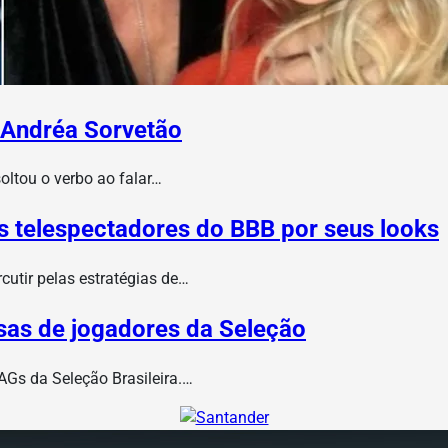
 Andréa Sorvetão
ltou o verbo ao falar…
s telespectadores do BBB por seus looks
utir pelas estratégias de…
osas de jogadores da Seleção
AGs da Seleção Brasileira.…