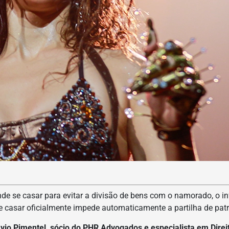
de se casar para evitar a divisão de bens com o namorado, o in
e casar oficialmente impede automaticamente a partilha de pat
vio Pimentel, sócio do PHR Advogados e especialista em Direi