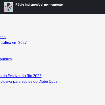
drid
a Latina em 2027
público
 do Festival do Rio 2026
lusiva para sócios do Clube Opus