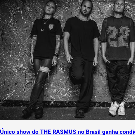
Único show do THE RASMUS no Brasil ganha condiç