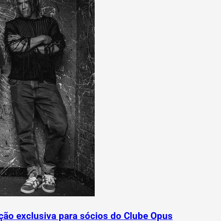
ão exclusiva para sócios do Clube Opus