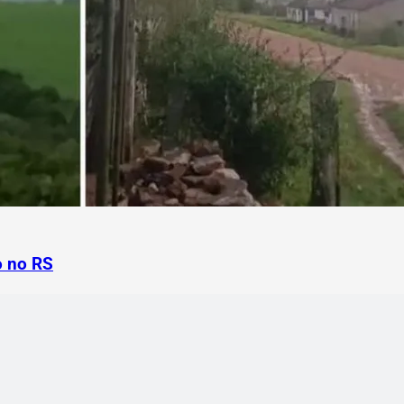
o no RS