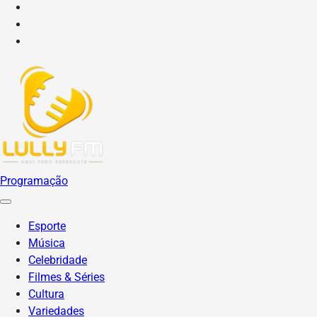
Facebook
X
YouTube
Programação
Esporte
Música
Celebridade
Filmes & Séries
Cultura
Variedades