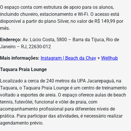
O espaço conta com estrutura de apoio para os alunos,
incluindo chuveiro, estacionamento e Wi-Fi. O acesso está
disponível a partir do plano Silver, no valor de R$ 149,99 por
mês.
Endereço:
Av. Lúcio Costa, 5800 – Barra da Tijuca, Rio de
Janeiro – RJ, 22630-012
Mais informações:
Instagram | Beach da Chay
+
Wellhub
Taquara Praia Lounge
Localizado a cerca de 240 metros da UPA Jacarepaguá, na
Taquara, o Taquara Praia Lounge é um centro de treinamento
voltado a esportes de areia. O espaço oferece aulas de beach
tennis, futevôlei, funcional e vôlei de praia, com
acompanhamento profissional para diferentes níveis de
prática. Para participar das atividades, é necessário realizar
agendamento prévio.