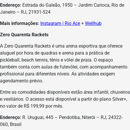
Endereço:
Estrada do Galeão, 1950 – Jardim Carioca, Rio de
Janeiro – RJ, 21931-524
Mais informações:
Instagram | Rio Ace
+
Wellhub
Zero Quarenta Rackets
A Zero Quarenta Rackets é uma arena esportiva que oferece
aluguel por hora de quadras e arena para a prática de
pickleball, beach tennis, tênis e vôlei de praia. O espaço
também conta com aulas de futevôlei, com acompanhamento
profissional para diferentes níveis. As atividades exigem
agendamento prévio.
Entre as comodidades disponíveis estão área infantil, chuveiros
e vestiários. O acesso está disponível a partir do plano Silver+,
no valor de R$ 199,99 por mês.
Endereço:
R. Uruguai, 445 – Pendotiba, Niterói – RJ, 24322-
060, Brasil