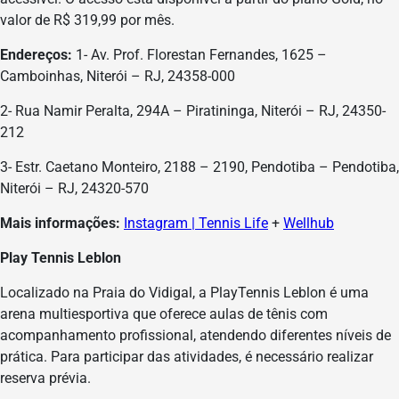
valor de R$ 319,99 por mês.
Endereços:
1- Av. Prof. Florestan Fernandes, 1625 –
Camboinhas, Niterói – RJ, 24358-000
2- Rua Namir Peralta, 294A – Piratininga, Niterói – RJ, 24350-
212
3- Estr. Caetano Monteiro, 2188 – 2190, Pendotiba – Pendotiba,
Niterói – RJ, 24320-570
Mais informações:
Instagram | Tennis Life
+
Wellhub
Play Tennis Leblon
Localizado na Praia do Vidigal, a PlayTennis Leblon é uma
arena multiesportiva que oferece aulas de tênis com
acompanhamento profissional, atendendo diferentes níveis de
prática. Para participar das atividades, é necessário realizar
reserva prévia.