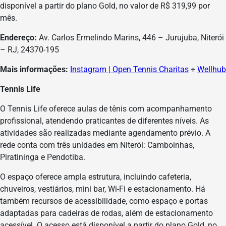
disponível a partir do plano Gold, no valor de R$ 319,99 por
mês.
Endereço:
Av. Carlos Ermelindo Marins, 446 – Jurujuba, Niterói
– RJ, 24370-195
Mais informações:
Instagram | Open Tennis Charitas
+
Wellhub
Tennis Life
O Tennis Life oferece aulas de tênis com acompanhamento
profissional, atendendo praticantes de diferentes níveis. As
atividades são realizadas mediante agendamento prévio. A
rede conta com três unidades em Niterói: Camboinhas,
Piratininga e Pendotiba.
O espaço oferece ampla estrutura, incluindo cafeteria,
chuveiros, vestiários, mini bar, Wi-Fi e estacionamento. Há
também recursos de acessibilidade, como espaço e portas
adaptadas para cadeiras de rodas, além de estacionamento
acessível. O acesso está disponível a partir do plano Gold, no