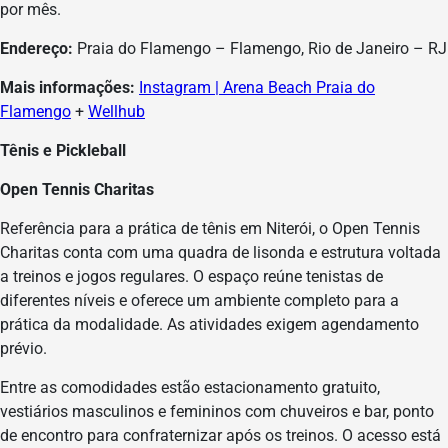
por mês.
Endereço:
Praia do Flamengo – Flamengo, Rio de Janeiro – RJ
Mais informações:
Instagram | Arena Beach Praia do
Flamengo
+
Wellhub
Tênis e Pickleball
Open Tennis Charitas
Referência para a prática de tênis em Niterói, o Open Tennis
Charitas conta com uma quadra de lisonda e estrutura voltada
a treinos e jogos regulares. O espaço reúne tenistas de
diferentes níveis e oferece um ambiente completo para a
prática da modalidade. As atividades exigem agendamento
prévio.
Entre as comodidades estão estacionamento gratuito,
vestiários masculinos e femininos com chuveiros e bar, ponto
de encontro para confraternizar após os treinos. O acesso está