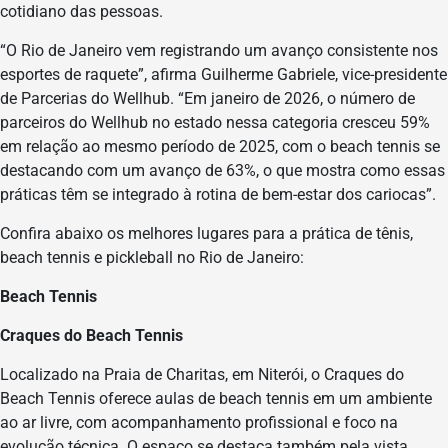
cotidiano das pessoas.
“O Rio de Janeiro vem registrando um avanço consistente nos
esportes de raquete”, afirma Guilherme Gabriele, vice-presidente
de Parcerias do Wellhub. “Em janeiro de 2026, o número de
parceiros do Wellhub no estado nessa categoria cresceu 59%
em relação ao mesmo período de 2025, com o beach tennis se
destacando com um avanço de 63%, o que mostra como essas
práticas têm se integrado à rotina de bem-estar dos cariocas”.
Confira abaixo os melhores lugares para a prática de tênis,
beach tennis e pickleball no Rio de Janeiro:
Beach Tennis
Craques do Beach Tennis
Localizado na Praia de Charitas, em Niterói, o Craques do
Beach Tennis oferece aulas de beach tennis em um ambiente
ao ar livre, com acompanhamento profissional e foco na
evolução técnica. O espaço se destaca também pela vista