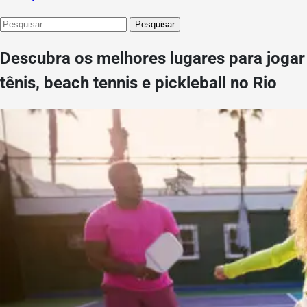
Pesquisar
por:
Descubra os melhores lugares para jogar
tênis, beach tennis e pickleball no Rio