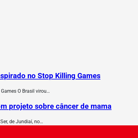
nspirado no Stop Killing Games
ng Games O Brasil virou…
om projeto sobre câncer de mama
Ser, de Jundiaí, no…