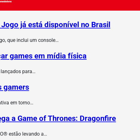
Jogo já está disponível no Brasil
go, que inclui um console…
çar games em mídia física
s lançados para…
os gamers
ativa em torno…
ga a Game of Thrones: Dragonfire
BO® estão levando a…