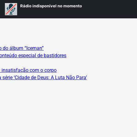
do do álbum “Iceman”
conteúdo especial de bastidores
a insatisfação com o corpo
série ‘Cidade de Deus: A Luta Não Para’