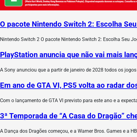
O pacote Nintendo Switch 2: Escolha Seu 
Nintendo Switch 2 O pacote Nintendo Switch 2: Escolha Seu Jo
PlayStation anuncia que não vai mais lan
A Sony anunciou que a partir de janeiro de 2028 todos os jogo
Em ano de GTA VI, PS5 volta ao radar d
Com o lançamento de GTA VI previsto para este ano e a expect
3ª Temporada de “A Casa do Dragão” che
A Dança dos Dragões começou, e a Warner Bros. Games e a H