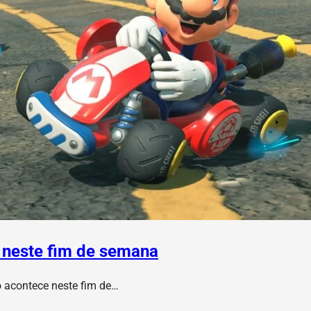
 neste fim de semana
o acontece neste fim de…