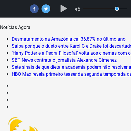
Skip
Notícias Agora
to
Desmatamento na Amazônia cai 36,87% no último ano
content
Saiba por que o dueto entre Karol G e Drake foi descarta
‘Harry Potter e a Pedra Filosofal’ volta aos cinemas com 
SBT News contrata o jornalista Alexandre Gimenez
Sete sinais de que dieta e academia podem não resolver 
HBO Max revela primeiro teaser da segunda temporada da 
Instagram
Facebook
X
YouTube