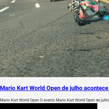
Mario Kart World Open de julho acontece
Mario Kart World Open O evento Mario Kart World Open de julh