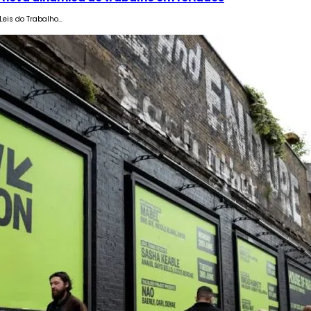
eis do Trabalho…