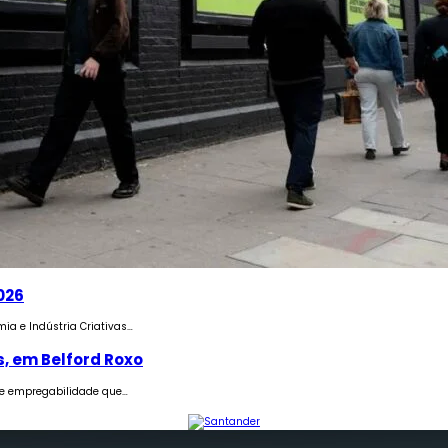
026
ia e Indústria Criativas…
, em Belford Roxo
de empregabilidade que…