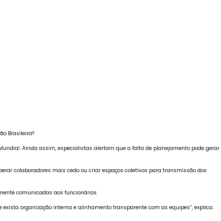
o Brasileira?
 Mundial. Ainda assim, especialistas alertam que a falta de planejamento pode gerar
iberar colaboradores mais cedo ou criar espaços coletivos para transmissão dos
iamente comunicadas aos funcionários.
exista organização interna e alinhamento transparente com as equipes”, explica.